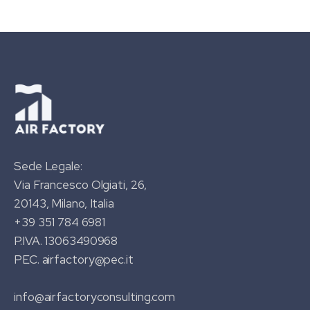
Sede Legale:
Via Francesco Olgiati, 26,
20143, Milano, Italia
+39 351 784 6981
P.IVA. 13063490968
PEC. airfactory@pec.it
info@airfactoryconsulting.com