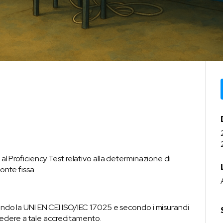
 al Proficiency Test relativo alla determinazione di
fonte fissa
condo la UNI EN CEI ISO/IEC 17025 e secondo i misurandi
edere a tale accreditamento.