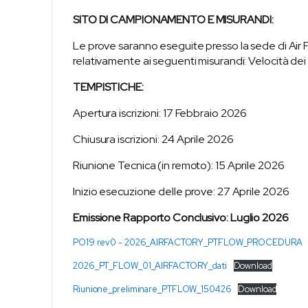
SITO DI CAMPIONAMENTO E MISURANDI:
Le prove saranno eseguite presso la sede di Air Fa
relativamente ai seguenti misurandi: Velocità dei 
TEMPISTICHE:
Apertura iscrizioni: 17 Febbraio 2026
Chiusura iscrizioni: 24 Aprile 2026
Riunione Tecnica (in remoto): 15 Aprile 2026
Inizio esecuzione delle prove: 27 Aprile 2026
Emissione Rapporto Conclusivo: Luglio 2026
PO19 rev0 - 2026_AIRFACTORY_PTFLOW_PROCEDURA
2026_PT_FLOW_01_AIRFACTORY_dati
Download
Riunione_preliminare_PTFLOW_150426
Download