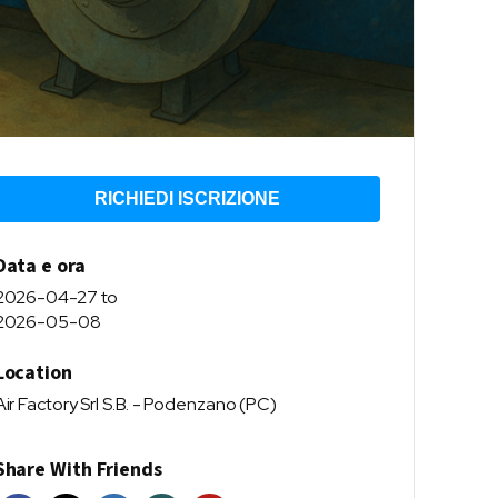
RICHIEDI ISCRIZIONE
Data e ora
2026-04-27
to
2026-05-08
Location
Air Factory Srl S.B. - Podenzano (PC)
Share With Friends