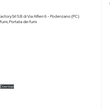
ctory Srl S.B. di Via Alfieri 6 - Podenzano (PC)
fumi, Portata dei fumi.
Download